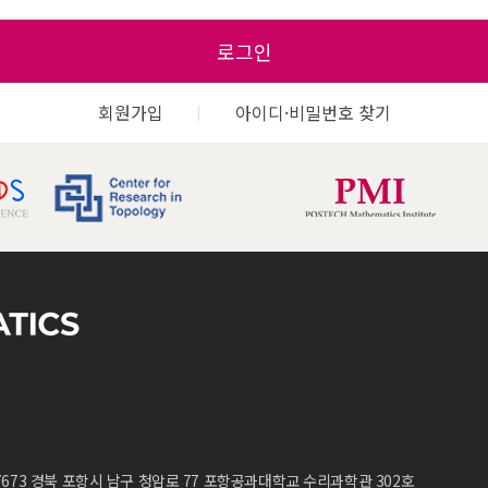
로그인
회원가입
아이디·비밀번호 찾기
7673 경북 포항시 남구 청암로 77 포항공과대학교 수리과학관 302호