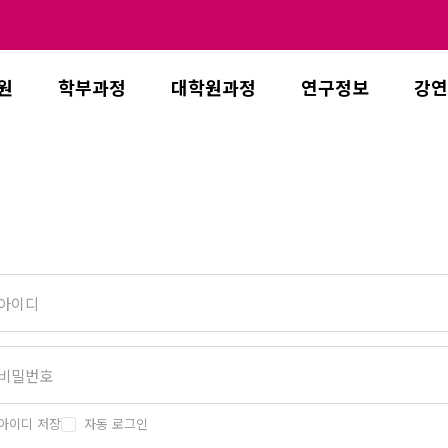
원
학부과정
대학원과정
연구정보
강연
아이디 저장
자동 로그인