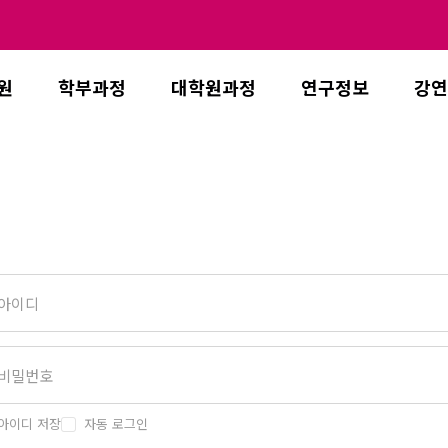
원
학부과정
대학원과정
연구정보
강연
아이디 저장
자동 로그인