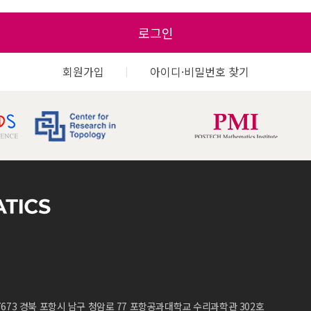
로그인
회원가입
아이디·비밀번호 찾기
7673 경북 포항시 남구 청암로 77 포항공과대학교 수리과학관 302호