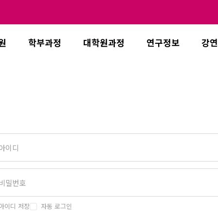
원
학부과정
대학원과정
연구정보
강연
아이디 저장
자동 로그인