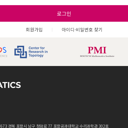
로그인
회원가입
아이디·비밀번호 찾기
7673 경북 포항시 남구 청암로 77 포항공과대학교 수리과학관 302호