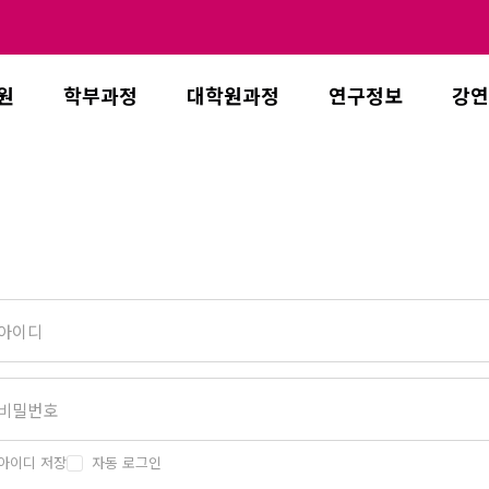
원
학부과정
대학원과정
연구정보
강연
아이디 저장
자동 로그인