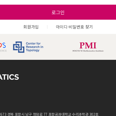
로그인
회원가입
아이디·비밀번호 찾기
7673 경북 포항시 남구 청암로 77 포항공과대학교 수리과학관 302호