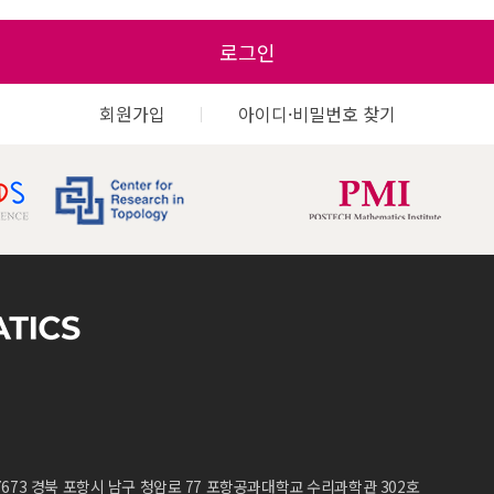
로그인
회원가입
아이디·비밀번호 찾기
7673 경북 포항시 남구 청암로 77 포항공과대학교 수리과학관 302호