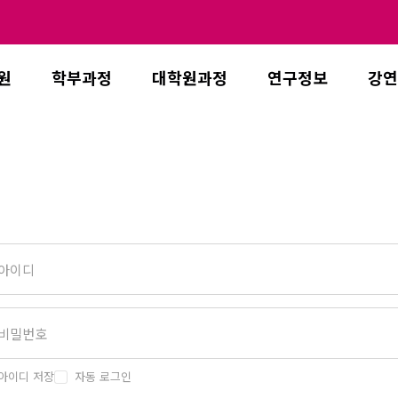
원
학부과정
대학원과정
연구정보
강연
아이디 저장
자동 로그인