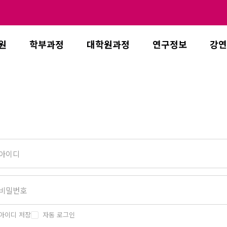
원
학부과정
대학원과정
연구정보
강연
아이디 저장
자동 로그인