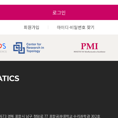
로그인
회원가입
아이디·비밀번호 찾기
7673 경북 포항시 남구 청암로 77 포항공과대학교 수리과학관 302호