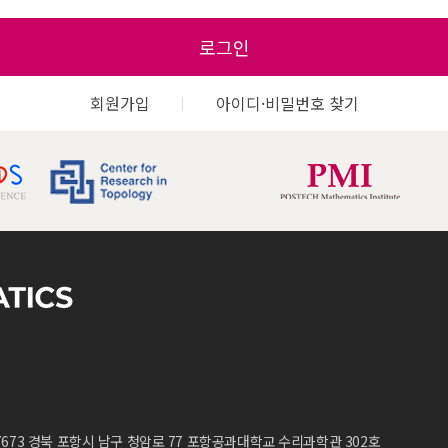
로그인
회원가입
아이디·비밀번호 찾기
7673 경북 포항시 남구 청암로 77 포항공과대학교 수리과학관 302호