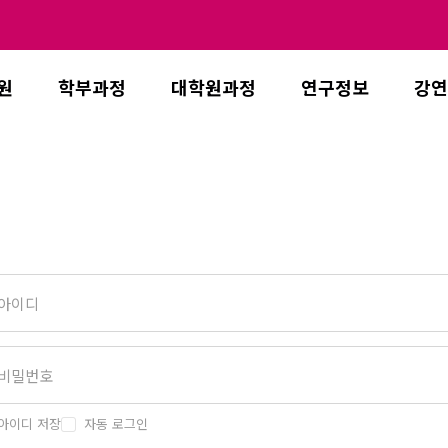
원
학부과정
대학원과정
연구정보
강연
아이디 저장
자동 로그인