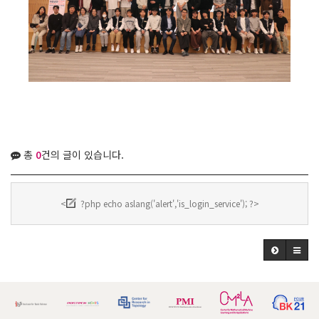
총
0
건의 글이 있습니다.
<
?php echo aslang('alert','is_login_service'); ?>