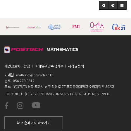
개인정보처리방침
이메일무단수집거부
저작권정책
이메일
math-info@postech.ac.kr
번호
054-279-3812
주소
우)37673 경북 포항시 남구 청암로 77 포항공과대학교 수리과학관 302호
COPYRIGHT (C) 2023 POHANG UNIVERSITY All RIGHTS RESERVED.
학교 홈페이지 바로가기