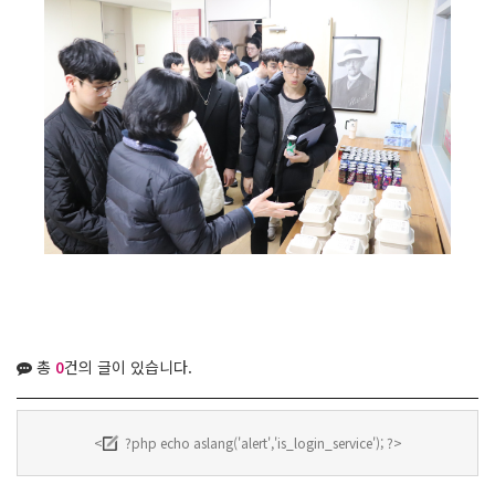
총
0
건의 글이 있습니다.
<
?php echo aslang('alert','is_login_service'); ?>