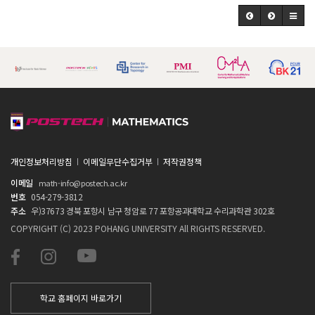
개인정보처리방침
이메일무단수집거부
저작권정책
이메일
math-info@postech.ac.kr
번호
054-279-3812
주소
우)37673 경북 포항시 남구 청암로 77 포항공과대학교 수리과학관 302호
COPYRIGHT (C) 2023 POHANG UNIVERSITY All RIGHTS RESERVED.
학교 홈페이지 바로가기