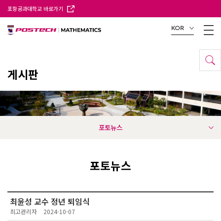
포항공과대학교 바로가기
KOR
게시판
포토뉴스
포토뉴스
최윤성 교수 정년 퇴임식
최고관리자
2024-10-07