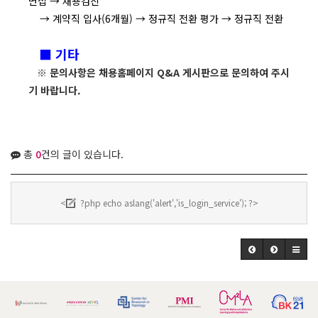
면접 → 채용검진
→ 계약직 입사(6개월) →
정규직 전환 평가 → 정규직 전환
■ 기타
※
문의사항은 채용홈페이지
Q&A
게시판으로 문의하여 주시
기 바랍니다
.
총
0
건의 글이 있습니다.
<
?php echo aslang('alert','is_login_service'); ?>