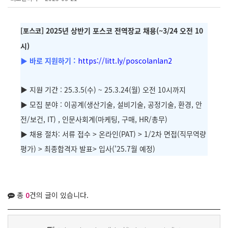
] 2025년 상반기 포스코 전역장교 채용(~3/24 오전 10
[포스코
시)
▶ 바로 지원하기 :
https://litt.ly/poscolanlan2
▶ 지원 기간
: 25.3.5(수) ~ 25.3.24(월) 오전 10시까지
▶ 모집 분야 : 이공계(생산기술, 설비기술, 공정기술, 환경, 안
전/보건, IT) , 인문사회계(마케팅, 구매, HR/총무)
▶ 채용 절차: 서류 접수 > 온라인(PAT) > 1/2차 면접(직무역량
평가) > 최종합격자 발표> 입사('25.7월 예정)
총
0
건의 글이 있습니다.