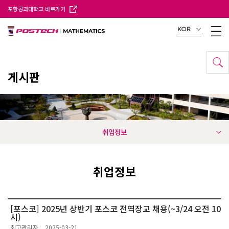
포항공과대학교 바로가기
KOR
게시판
취업정보
취업정보
[포스코] 2025년 상반기 포스코 전역장교 채용(~3/24 오전 10
시)
최고관리자
2025-03-21