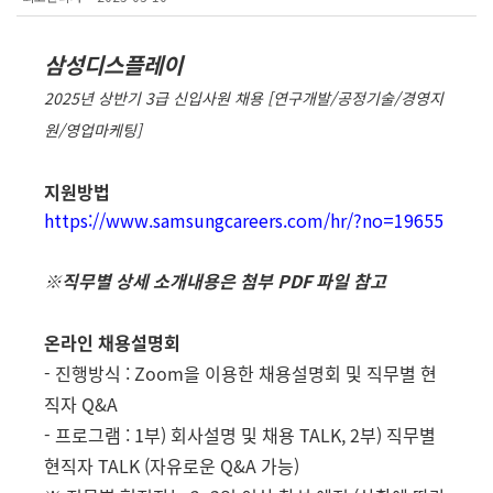
삼성디스플레이
2025년 상반기 3급 신입사원 채용 [연구개발/공정기술/경영지
원/영업마케팅]
지원방법
https://www.samsungcareers.com/hr/?no=19655
※직무별 상세 소개내용은 첨부 PDF 파일 참고
온라인 채용설명회
- 진행방식 : Zoom을 이용한 채용설명회 및 직무별 현
직자 Q&A
- 프로그램 : 1부) 회사설명 및 채용 TALK, 2부) 직무별
현직자 TALK (자유로운 Q&A 가능)