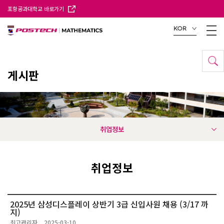
포항공과대학교 바로가기
KOR
게시판
취업정보
취업정보
2025년 삼성디스플레이 상반기 3급 신입사원 채용 (3/17 까
지)
최고관리자
2025-03-10