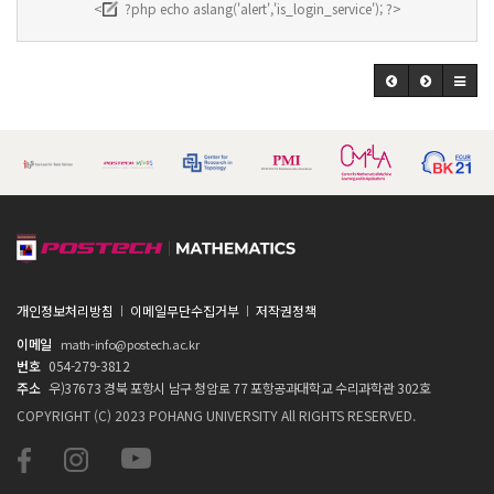
<
?php echo aslang('alert','is_login_service'); ?>
개인정보처리방침
이메일무단수집거부
저작권정책
이메일
math-info@postech.ac.kr
번호
054-279-3812
주소
우)37673 경북 포항시 남구 청암로 77 포항공과대학교 수리과학관 302호
COPYRIGHT (C) 2023 POHANG UNIVERSITY All RIGHTS RESERVED.