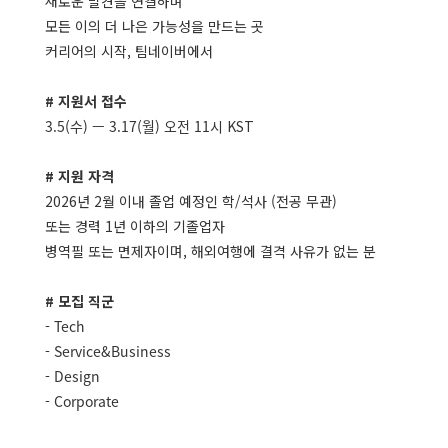
새로운 발견을 연결하며
모든 이의 더 나은 가능성을 만드는 곳
커리어의 시작, 팀네이버에서
# 지원서 접수
3.5(수) — 3.17(월) 오전 11시
KST
# 지원 자격
2026년 2월 이내 졸업 예정인 학/석사 (전공 무관)
또는 경력 1년 이하의 기졸업자
병역필 또는 면제자이며, 해외여행에 결격 사유가 없는 분
# 모집 직군
- Tech
- Service&Business
- Design
- Corporate