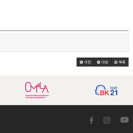
이전
다음
목록