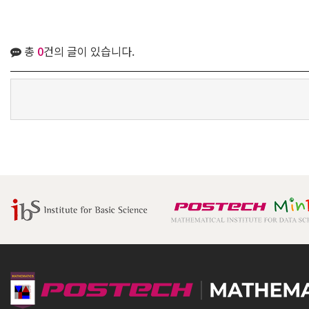
총
0
건의 글이 있습니다.