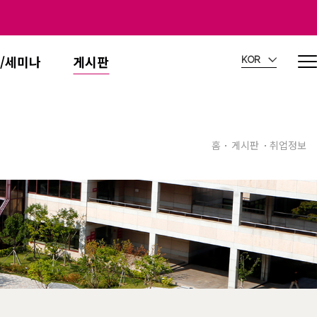
/세미나
게시판
KOR
홈
게시판
취업정보