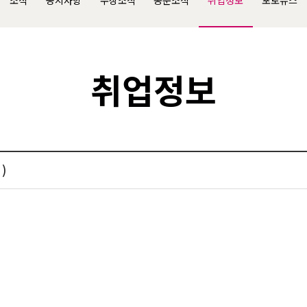
소식
공지사항
수상소식
동문소식
취업정보
포토뉴스
취업정보
)