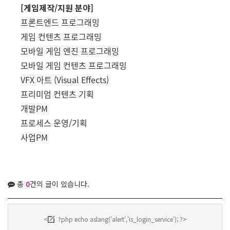
[게임제작/지원 분야]
프론트엔드 프로그래밍
게임 컨텐츠 프로그래밍
모바일 게임 엔진 프로그래밍
모바일 게임 컨텐츠 프로그래밍
VFX 아트 (Visual Effects)
프리미엄 컨텐츠 기획
개발PM
프로세스 운영/기획
사업PM
총
0
건의 글이 있습니다.
<
?php echo aslang('alert','is_login_service'); ?>