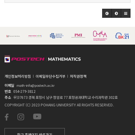
개인정보처리방침
이메일무단수집거부
저작권정책
이메일
math-info@postech.ac.kr
번호
054-279-3812
주소
우)37673 경북 포항시 남구 청암로 77 포항공과대학교 수리과학관 302호
COPYRIGHT (C) 2023 POHANG UNIVERSITY All RIGHTS RESERVED.
학교 홈페이지 바로가기