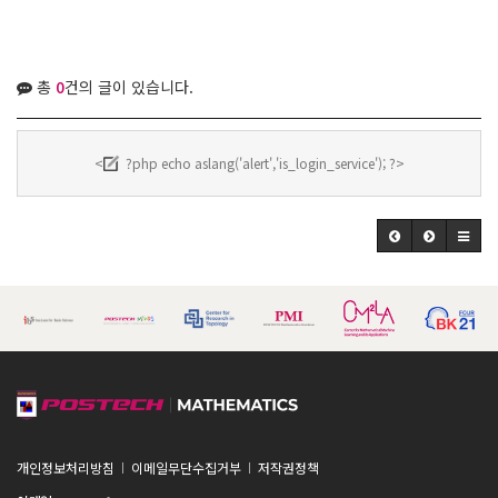
총
0
건의 글이 있습니다.
<
?php echo aslang('alert','is_login_service'); ?>
개인정보처리방침
이메일무단수집거부
저작권정책