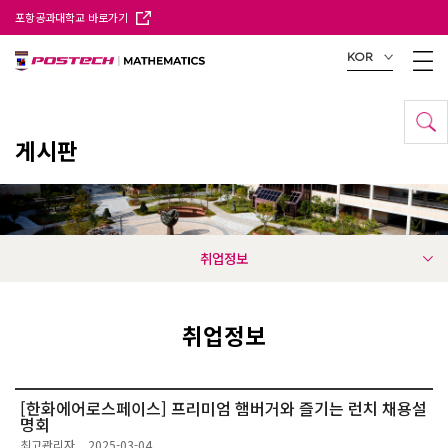
포항공과대학교 바로가기
KOR
게시판
취업정보
취업정보
[한화에어로스페이스] 프리미엄 햄버거와 즐기는 런치 채용설
명회
최고관리자
2025-03-04