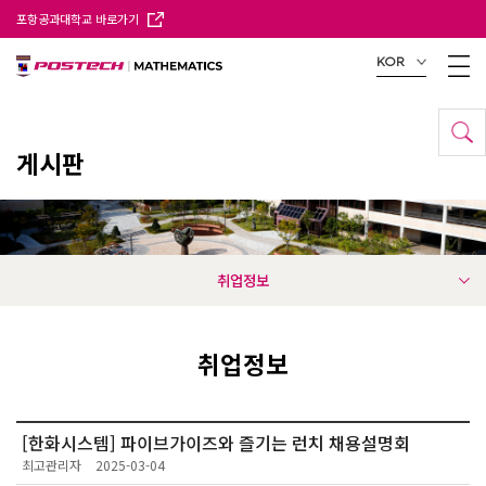
포항공과대학교 바로가기
KOR
게시판
취업정보
취업정보
[한화시스템] 파이브가이즈와 즐기는 런치 채용설명회
최고관리자
2025-03-04