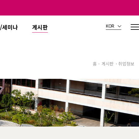
/세미나
게시판
KOR
홈
게시판
취업정보