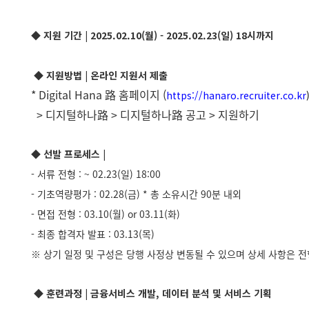
◆ 지원 기간
| 2025.02.10(월) - 2025.02.23(일) 18시까지
◆ 지원방법 | 온라인
지원서 제출
* Digital Hana 路 홈페이지 (
https://hanaro.recruiter.co.kr
> 디지털하나路 > 디지털하나路 공고 > 지원하기
◆ 선발 프로세스 |
- 서류 전형 : ~ 02.23(일) 18:00
- 기초역량평가 : 02.28(금) * 총 소유시간 90분 내외
- 면접 전형 : 03.10(월) or 03.11(화)
- 최종 합격자 발표 : 03.13(목)
※ 상기 일정 및 구성은 당행 사정상 변동될 수 있으며 상세 사항은 전
◆ 훈련
과정 | 금융서비스 개발, 데이터 분석 및 서비스 기획