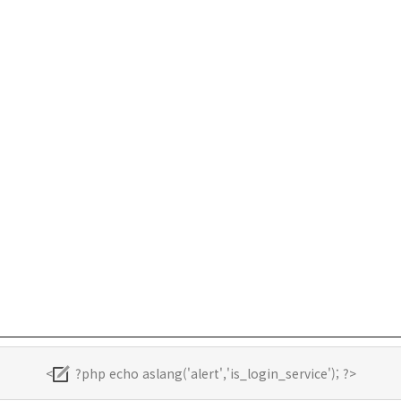
<
?php echo aslang('alert','is_login_service'); ?>