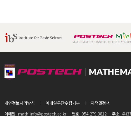
개인정보처리방침
이메일무단수집거부
저작권정책
이메일
math-info@postech.ac.kr
번호
054-279-3812
주소
우)3
COPYRIGHT (C) 2023 POHANG UNIVERSITY All RIGHTS RESERVE