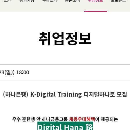
소식
공지사항
수상소식
동문소식
취업정보
포토뉴스
취업정보
(일)) 18:00
(하나은행) K-Digital Training 디지털하나로 모집
우수 훈련생 앞 하나금융그룹
채용우대혜택
이 제공되는
Digital Hana 路