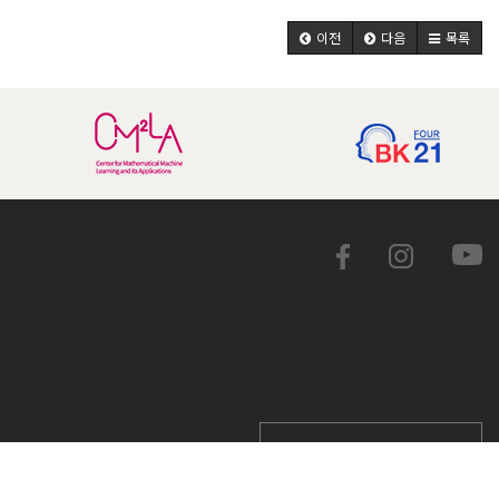
이전
다음
목록
학교 홈페이지 바로가기