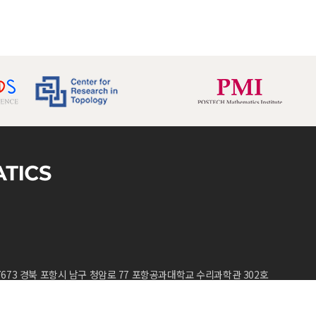
7673 경북 포항시 남구 청암로 77 포항공과대학교 수리과학관 302호
D.