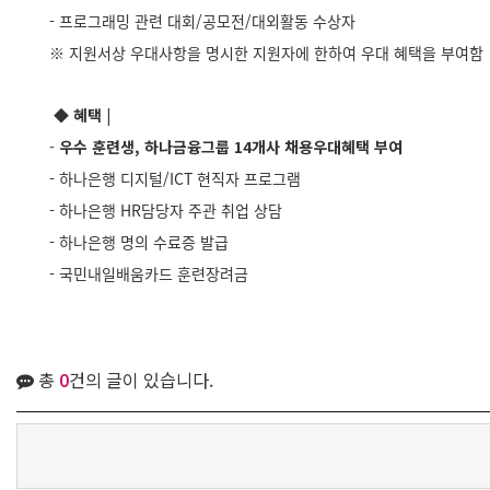
- 프로그래밍 관련 대회/공모전/대외활동 수상자
※ 지원서상 우대사항을 명시한 지원자에 한하여 우대 혜택을 부여함
◆ 혜택
|
-
우수 훈련생, 하나금융그룹 14개사 채용우대혜택 부여
- 하나은행 디지털/ICT 현직자 프로그램
- 하나은행 HR담당자 주관 취업 상담
- 하나은행 명의 수료증 발급
- 국민내일배움카드 훈련장려금
총
0
건의 글이 있습니다.