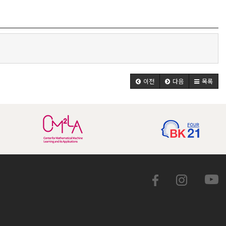
이전
다음
목록