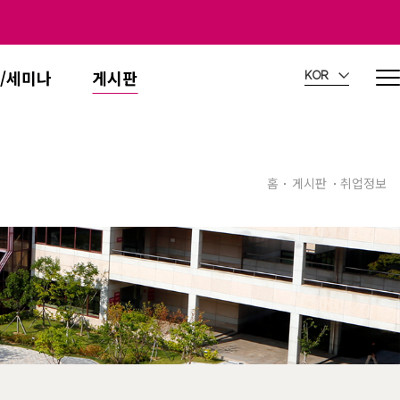
/세미나
게시판
KOR
홈
게시판
취업정보