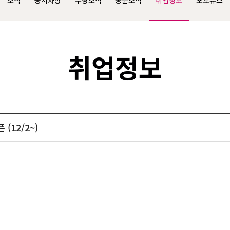
소식
공지사항
수상소식
동문소식
취업정보
포토뉴스
취업정보
(12/2~)