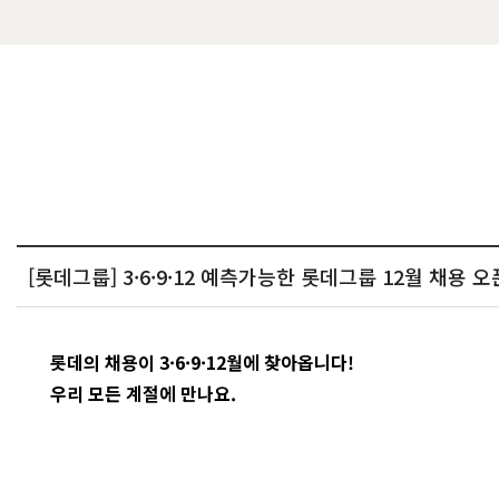
[롯데그룹] 3·6·9·12 예측가능한 롯데그룹 12월 채용 오픈 
롯데의 채용이 3·6·9·12월에 찾아옵니다!
우리 모든 계절에 만나요.