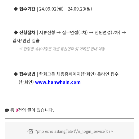
◆ 접수기간 |
24.09.02(월) - 24.09.23(월)
◆ 전형절차 |
서류전형 → 실무면접(1차) → 임원면접(2차) →
입사/인턴 실습
※ 전형별 세부사항은 개별 유선연락 및 이메일 안내 예정
◆ 접수방법 |
한화그룹 채용홈페이지(한화인) 온라인 접수
(한화인)
www.hanwhain.com
총
0
건의 글이 있습니다.
<
?php echo aslang('alert','is_login_service'); ?>