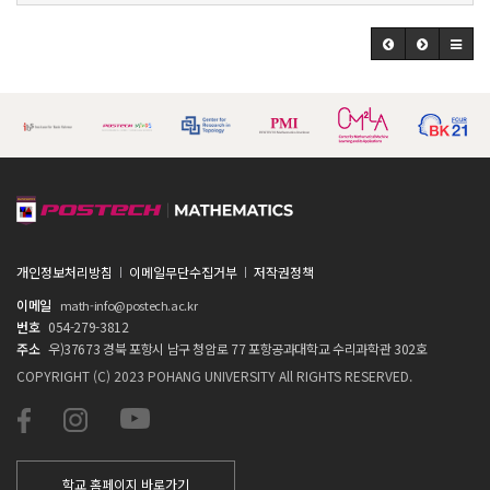
개인정보처리방침
이메일무단수집거부
저작권정책
이메일
math-info@postech.ac.kr
번호
054-279-3812
주소
우)37673 경북 포항시 남구 청암로 77 포항공과대학교 수리과학관 302호
COPYRIGHT (C) 2023 POHANG UNIVERSITY All RIGHTS RESERVED.
학교 홈페이지 바로가기