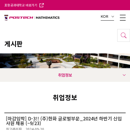
포항공과대학교 바로가기
KOR
게시판
취업정보
취업정보
[마감임박] D-3!! (주)한화 글로벌부문_2024년 하반기 신입
사원 채용 (~9/23)
최고관리자
2024-09-20