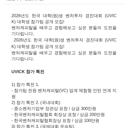
2026
년도 한국 대학
(
원
)
생 벤처투자 경진대회
(UVIC
K)
대학생 참가팀 공개 모집
!
벤처캐피탈을 배우고 경험해보고 싶은 분들의 도전을
기다립니다
.
2026
년도 한국 대학
(
원
)
생 벤처투자 경진대회
(UVIC
K)
대학생 참가팀 공개 모집
!
벤처캐피탈을 배우고 경험해보고 싶은 분들의 도전을
기다립니다
.
UVICK
참가 특전
1)
참가 특전
1.
-
참가팀 전원 벤처캐피탈
(VC)
업계 체험형 인턴 연계 지
원
2)
참가 특전
2. (
국내대회
)
-
중소벤처기업부 장관상 표창
/
상금
300
만원
-
한국벤처캐피탈협회 회장상 표창
/
상금
200
만원
-
한국벤처캐피탈협회장상 표창
/
상금
100
만원
3)
참가 특전
3. (
국제대회 우승팀
)