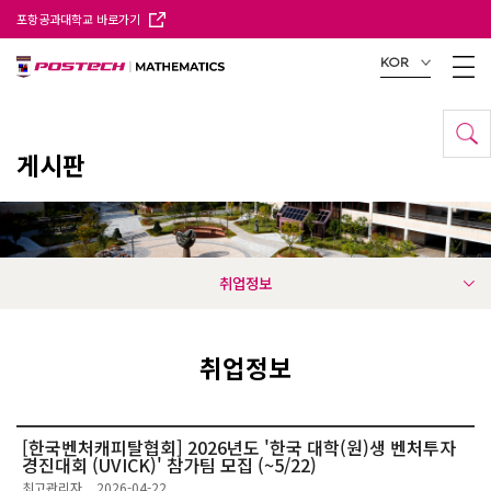
포항공과대학교 바로가기
KOR
게시판
취업정보
취업정보
[한국벤처캐피탈협회] 2026년도 '한국 대학(원)생 벤처투자
경진대회 (UVICK)' 참가팀 모집 (~5/22)
최고관리자
2026-04-22