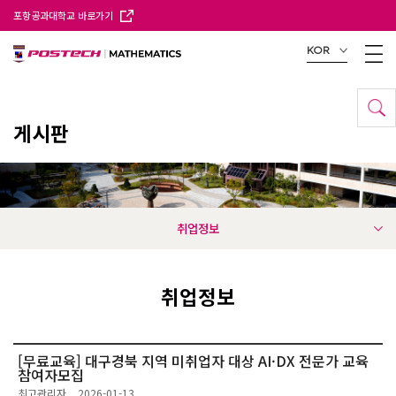
포항공과대학교 바로가기
KOR
게시판
취업정보
취업정보
[무료교육] 대구경북 지역 미취업자 대상 AI·DX 전문가 교육
참여자모집
최고관리자
2026-01-13