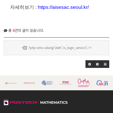
자세히보기 :
https://aisesac.seoul.kr/
총
0
건의 글이 있습니다.
<
?php echo aslang('alert','is_login_service'); ?>