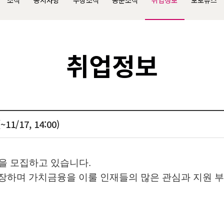
소식
공지사항
수상소식
동문소식
취업정보
포토뉴스
취업정보
/17, 14:00)
을
모집
하고 있습니다.
성장하며 가치금융을 이룰 인재들의 많은 관심과 지원 