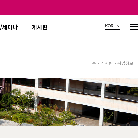
/세미나
게시판
KOR
홈
게시판
취업정보