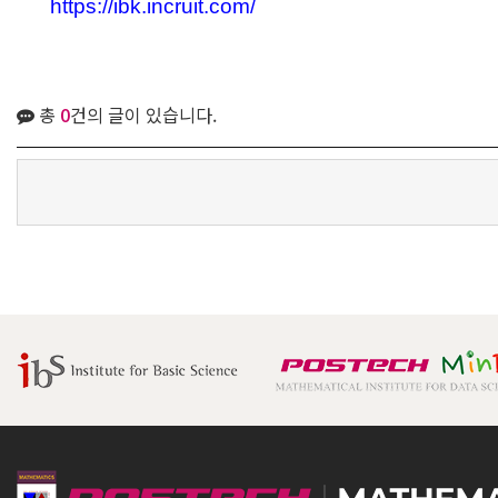
https://ibk.incruit.com/
총
0
건의 글이 있습니다.