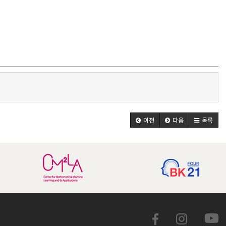
이전
다음
목록