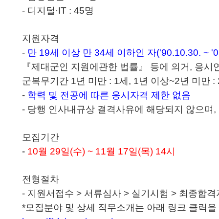
- 디지털·IT : 45명
지원자격
-
만 19세 이상 만 34세 이하인 자('90.10.30. ~ '
『제대군인 지원에관한 법률』 등에 의거, 응시연
군복무기간 1년 미만 : 1세, 1년 이상~2년 미만 : 
-
학력 및 전공에 따른 응시자격 제한 없음
- 당행 인사내규상 결격사유에 해당되지 않으며,
모집
기간
-
10
월 29일(수) ~ 11월 17일(목) 14시
전형절차
- 지원서접수 >
서류심사
>
실기시험 > 최종합격
*
모집분야 및 상세 직무소개는 아래 링크 클릭을