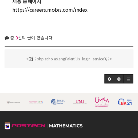
채용 홈페이지
https://careers.mobis.com/index
총
0
건의 글이 있습니다.
<
?php echo aslang('alert','is_login_service'); ?>