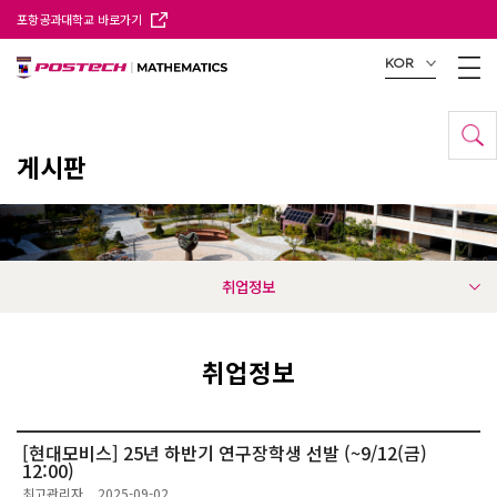
포항공과대학교 바로가기
KOR
게시판
취업정보
취업정보
[현대모비스] 25년 하반기 연구장학생 선발 (~9/12(금)
12:00)
최고관리자
2025-09-02