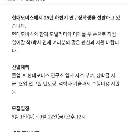
현대모비스에서 25년 하반기 연구장학생을 선발
하고 있
습니다.
현대모비스와 함께 모빌리티의 미래를 두 손으로 직접
열어갈
석/박사 인재
여러분의 많은 관심과 지원 바랍니
다.
선발혜택
졸업 후 현대모비스 연구소 입사 자격 부여, 장학금 지
급, 현업 연구원 멘토링, 석박사 기술과제 수행비용 지원
등
모집일정
9월 1일(월) ~ 9월 12일(금) 오후 12시