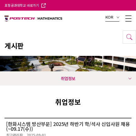
포항공과대학교 바로가기
KOR
게시판
취업정보
취업정보
[한화시스템 방산부문] 2025년 하반기 학/석사 신입사원 채용
(~09.17(수))
최고관리자
2025-09-01