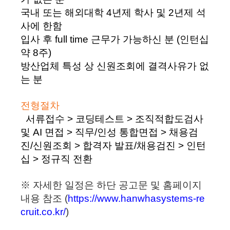
국내 또는 해외대학 4년제 학사 및 2년제 석
사에 한함
입사 후 full time 근무가 가능하신 분 (인턴십
약 8주)
방산업체 특성 상 신원조회에 결격사유가 없
는 분
전형절차
서류접수 > 코딩테스트 > 조직적합도검사
및 AI 면접
> 직무/인성 통합면접 > 채용검
진/신원조회
>
합격자 발표/채용검진 > 인턴
십 > 정규직 전환
※ 자세한 일정은 하단 공고문 및 홈페이지
내용 참조
(
https://www.hanwhasystems-re
cruit.co.kr/
)