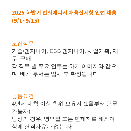
2025 하반기 한화에너지 채용전제형 인턴 채용
(9/1~9/15)
모집직무
기술/엔지니어, ESS 엔지니어, 사업기획, 재
무, 구매
각 직무 별 주요 업무는 하기 이미지와 같으
며, 배치 부서는 입사 후 확정됩니다.
공통요건
4년제 대학 이상 학위 보유자 (1월부터 근무
가능자)
남성의 경우, 병역필 또는 면제자로 해외여
행에 결격사유가 없는 자