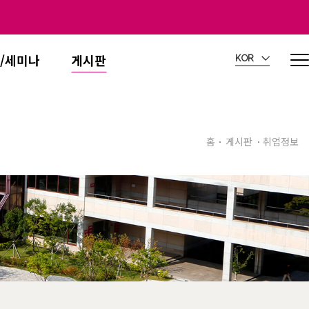
/세미나
게시판
KOR
홈
게시판
취업정보