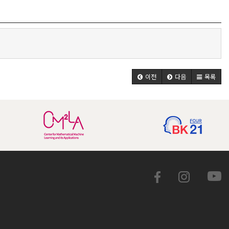
이전
다음
목록