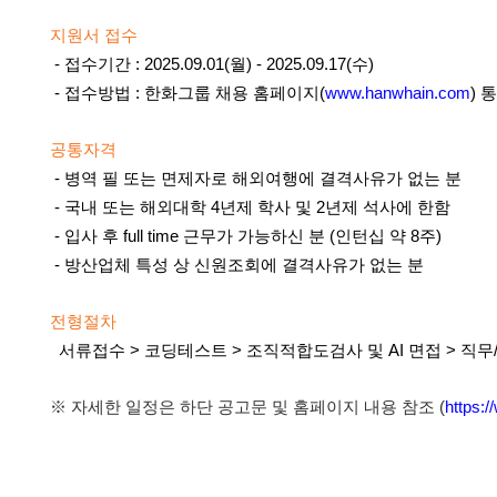
지원서 접수
- 접수기간 :
2025.09.01(월) - 2025.09.17(수)
- 접수방법 : 한화그룹 채용 홈페이지(
www.hanwhain.com
) 
공통자격
- 병역 필 또는 면제자로 해외여행에 결격사유가 없는 분
- 국내 또는 해외대학 4년제 학사 및 2년제 석사에 한함
- 입사 후 full time 근무가 가능하신 분 (인턴십 약 8주)
- 방산업체 특성 상 신원조회에 결격사유가 없는 분
전형절차
서류접수 > 코딩테스트 > 조직적합도검사 및 AI 면접
> 직
※ 자세한 일정은 하단 공고문 및 홈페이지 내용 참조
(
https: