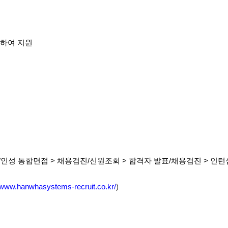
통하여 지원
무/인성 통합면접 > 채용검진/신원조회
>
합격자 발표/채용검진 > 인턴
//www.hanwhasystems-recruit.co.kr/
)