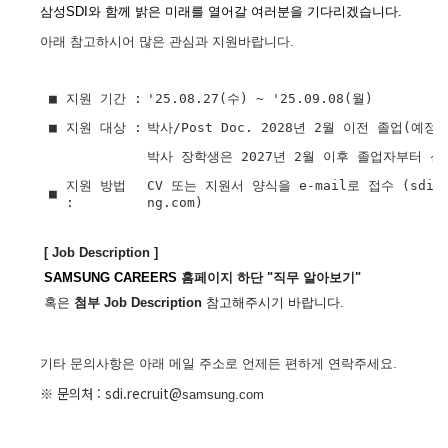
삼성SDI와 함께 밝은 미래를 열어갈 여러분을 기다리겠습니다.
아래 참고하시어 많은 관심과 지원바랍니다.
■
지원 기간 :
'25.08.27(수) ~ '25.09.08(월)
■
지원 대상 :
박사/Post Doc. 2028년 2월 이전 졸업(예정
박사 장학생은 2027년 2월 이후 졸업자부터 신
지원 방법
CV 또는 지원서 양식을 e-mail로 접수 (sdi.re
■
:
ng.com)
[ Job Description ]
SAMSUNG CAREERS
홈페이지 하단 "직무 알아보기"
혹은
첨부 Job Description
참고해주시기 바랍니다.
기타 문의사항은 아래 메일 주소로 언제든 편하게 연락주세요.
※ 문의처
: sdi
.recruit
@
samsung.com