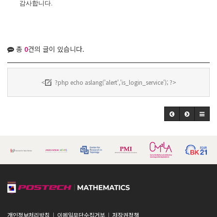
감사합니다.
총
0
건의 글이 있습니다.
<
?php echo aslang('alert','is_login_service'); ?>
개인정보처리방침
이메일무단수집거부
저작권정책