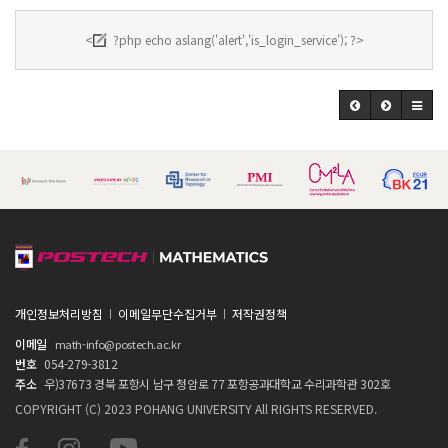
<
?php echo aslang('alert','is_login_service'); ?>
개인정보처리방침
이메일무단수집거부
저작권정책
이메일
math-info@postech.ac.kr
번호
054-279-3812
주소
우)37673 경북 포항시 남구 청암로 77 포항공과대학교 수리과학관 302호
COPYRIGHT (C) 2023 POHANG UNIVERSITY All RIGHTS RESERVED.