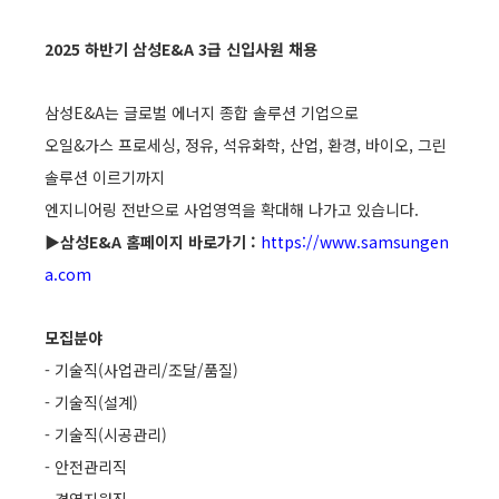
2025 하반기 삼성E&A 3급 신입사원 채용
삼성E&A는 글로벌 에너지 종합 솔루션 기업으로
오일&가스 프로세싱, 정유, 석유화학, 산업, 환경, 바이오, 그린
솔루션 이르기까지
엔지니어링 전반으로 사업영역을 확대해 나가고 있습니다.
▶삼성E&A 홈페이지 바로가기 :
https://www.samsungen
a.com
모집분야
- 기술직(사업관리/조달/품질)
- 기술직(설계)
- 기술직(시공관리)
- 안전관리직