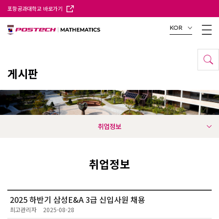
포항공과대학교 바로가기
KOR
게시판
취업정보
취업정보
2025 하반기 삼성E&A 3급 신입사원 채용
최고관리자
2025-08-28