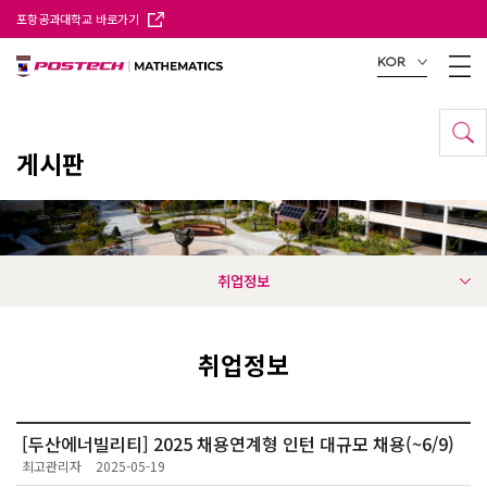
포항공과대학교 바로가기
KOR
게시판
취업정보
취업정보
[두산에너빌리티] 2025 채용연계형 인턴 대규모 채용(~6/9)
최고관리자
2025-05-19