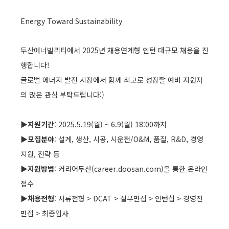
Energy Toward Sustainability
두산에너빌리티에서 2025년 채용연계형 인턴 대규모 채용을 진
행합니다!
글로벌 에너지 발전 시장에서 함께 최고로 성장할 예비 지원자
의 많은 관심 부탁드립니다:)
▶
지원기간
: 2025.5.19(월) ~ 6.9(월) 18:00까지
▶
모집분야
: 설계, 생산, 시공, 시운전/O&M, 품질, R&D, 경영
지원, 전략 등
▶
지원방법
: 커리어두산(career.doosan.com)을 통한 온라인
접수
▶
채용전형
: 서류전형 > DCAT > 실무면접 > 인턴십 > 경영진
면접 > 최종입사