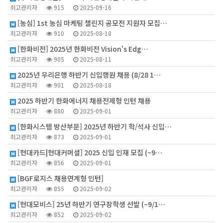
최고관리자
915
2025-09-16
[농심] 1st 농심 마케팅 챌린지 공모전 지원자 모집…
최고관리자
910
2025-08-18
[한화비전] 2025년 한화비전 Vision's Edg…
최고관리자
905
2025-08-11
2025년 우리은행 하반기 신입행원 채용 (8/28 1…
최고관리자
901
2025-08-18
2025 하반기 한화에너지 채용전제형 인턴 채용
최고관리자
880
2025-09-01
[한화시스템 방산부문] 2025년 하반기 학/석사 신입…
최고관리자
873
2025-09-01
[현대카드|현대커머셜] 2025 신입 인재 모집 (~9…
최고관리자
856
2025-09-01
[BGF로지스 채용연계형 인턴]
최고관리자
855
2025-09-02
[현대모비스] 25년 하반기 연구장학생 선발 (~9/1…
최고관리자
852
2025-09-02