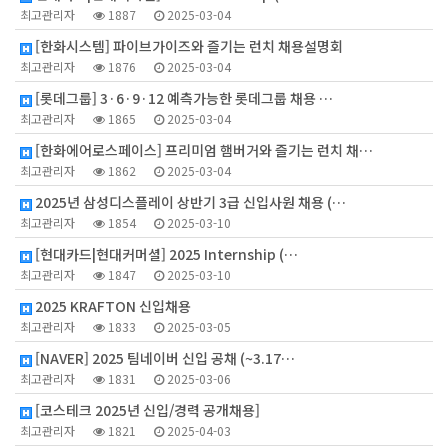
최고관리자
1887
2025-03-04
[한화시스템] 파이브가이즈와 즐기는 런치 채용설명회
최고관리자
1876
2025-03-04
[롯데그룹] 3·6·9·12 예측가능한 롯데그룹 채용 …
최고관리자
1865
2025-03-04
[한화에어로스페이스] 프리미엄 햄버거와 즐기는 런치 채…
최고관리자
1862
2025-03-04
2025년 삼성디스플레이 상반기 3급 신입사원 채용 (…
최고관리자
1854
2025-03-10
[현대카드|현대커머셜] 2025 Internship (…
최고관리자
1847
2025-03-10
2025 KRAFTON 신입채용
최고관리자
1833
2025-03-05
[NAVER] 2025 팀네이버 신입 공채 (~3.17…
최고관리자
1831
2025-03-06
[코스테크 2025년 신입/경력 공개채용]
최고관리자
1821
2025-04-03