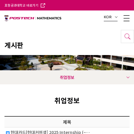
포항공과대학교 바로가기
KOR
게시판
취업정보
취업정보
제목
현대카드|현대커머셜] 2025 Internship (~…