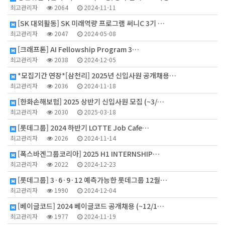
최고관리자
2064
2024-11-11
[SK 대외활동] SK 미래역량 프로그램 써니C 3기 …
최고관리자
2047
2024-05-08
[크래프톤] AI Fellowship Program 3…
최고관리자
2038
2024-12-05
*모집기간 연장*[삼천리] 2025년 신입사원 공개채용…
최고관리자
2036
2024-11-18
[한화손해보험] 2025 상반기 신입사원 모집 (~3/…
최고관리자
2030
2025-03-18
[롯데그룹] 2024 하반기 LOTTE Job Cafe…
최고관리자
2026
2024-11-14
[폭스바겐그룹코리아] 2025 H1 INTERNSHIP…
최고관리자
2022
2024-12-23
[롯데그룹] 3·6·9·12 예측가능한 롯데그룹 12월…
최고관리자
1990
2024-12-04
[베이글코드] 2024 베이글코드 공개채용 (~12/1…
최고관리자
1977
2024-11-19