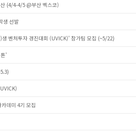
 (4/4-4/5 @부산 벡스코)
학생 선발
 벤처투자 경진대회 (UVICK)' 참가팀 모집 (~5/22)
커톤'
.3)
VICK)
 아카데미 4기 모집