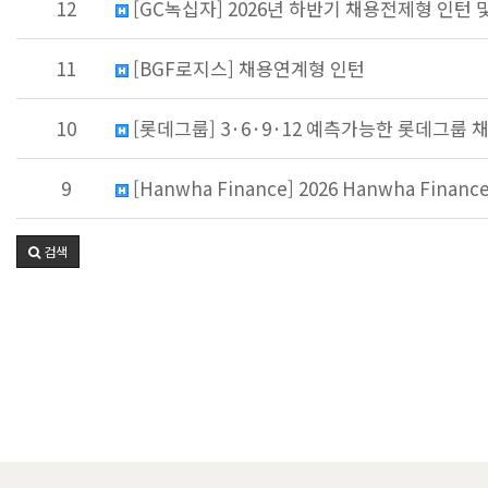
12
[GC녹십자] 2026년 하반기 채용전제형 인턴 및 
11
[BGF로지스] 채용연계형 인턴
10
[롯데그룹] 3·6·9·12 예측가능한 롯데그룹 채용 
9
[Hanwha Finance] 2026 Hanwha Finance
검색