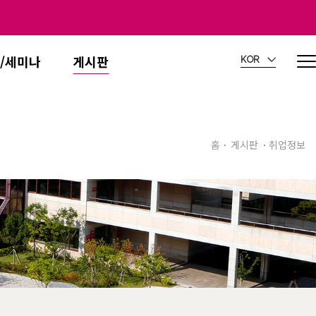
/세미나
게시판
KOR
홈
게시판
취업정보