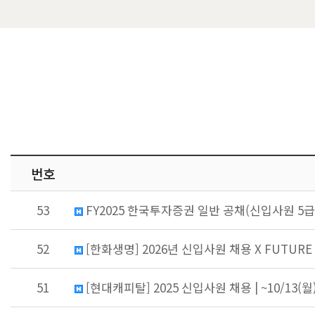
번호
53
FY2025 한국투자증권 일반 공채(신입사원 5급) (
52
[한화생명] 2026년 신입사원 채용 X FUTUR
51
[현대캐피탈] 2025 신입사원 채용 | ~10/13(월) 