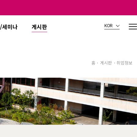
/세미나
게시판
KOR
홈
게시판
취업정보