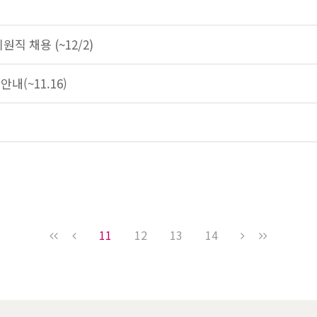
직 채용 (~12/2)
내(~11.16)
11
12
13
14