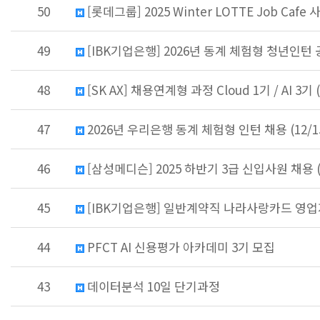
50
[롯데그룹] 2025 Winter LOTTE Job Caf
49
[IBK기업은행] 2026년 동계 체험형 청년인턴 공개채
48
[SK AX] 채용연계형 과정 Cloud 1기 / AI 3기 (
47
2026년 우리은행 동계 체험형 인턴 채용 (12/1
46
[삼성메디슨] 2025 하반기 3급 신입사원 채용 (~
45
[IBK기업은행] 일반계약직 나라사랑카드 영업
44
PFCT AI 신용평가 아카데미 3기 모집
43
데이터분석 10일 단기과정