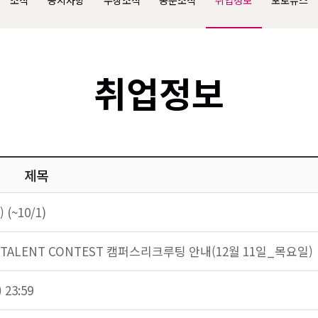
소식
공지사항
수상소식
동문소식
취업정보
포토뉴스
취업정보
제목
~10/1)
E TALENT CONTEST 캠퍼스리크루팅 안내(12월 11일_목요일)
23:59