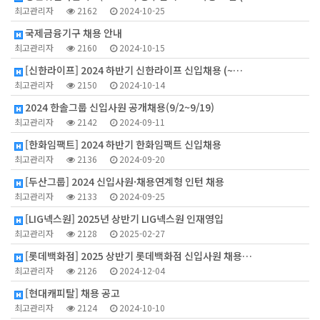
최고관리자
2162
2024-10-25
국제금융기구 채용 안내
최고관리자
2160
2024-10-15
[신한라이프] 2024 하반기 신한라이프 신입채용 (~…
최고관리자
2150
2024-10-14
2024 한솔그룹 신입사원 공개채용(9/2~9/19)
최고관리자
2142
2024-09-11
[한화임팩트] 2024 하반기 한화임팩트 신입채용
최고관리자
2136
2024-09-20
[두산그룹] 2024 신입사원·채용연계형 인턴 채용
최고관리자
2133
2024-09-25
[LIG넥스원] 2025년 상반기 LIG넥스원 인재영입
최고관리자
2128
2025-02-27
[롯데백화점] 2025 상반기 롯데백화점 신입사원 채용…
최고관리자
2126
2024-12-04
[현대캐피탈] 채용 공고
최고관리자
2124
2024-10-10