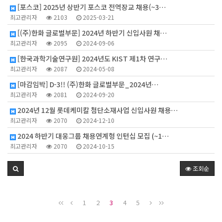
[포스코] 2025년 상반기 포스코 전역장교 채용(~3…
최고관리자
2103
2025-03-21
[(주)한화 글로벌부문] 2024년 하반기 신입사원 채…
최고관리자
2095
2024-09-06
[한국과학기술연구원] 2024년도 KIST 제1차 연구…
최고관리자
2087
2024-05-08
[마감임박] D-3!! (주)한화 글로벌부문_2024년…
최고관리자
2081
2024-09-20
2024년 12월 롯데케미칼 첨단소재사업 신입사원 채용…
최고관리자
2070
2024-12-10
2024 하반기 대웅그룹 채용연계형 인턴십 모집 (~1…
최고관리자
2070
2024-10-15
조회순
1
2
3
4
5