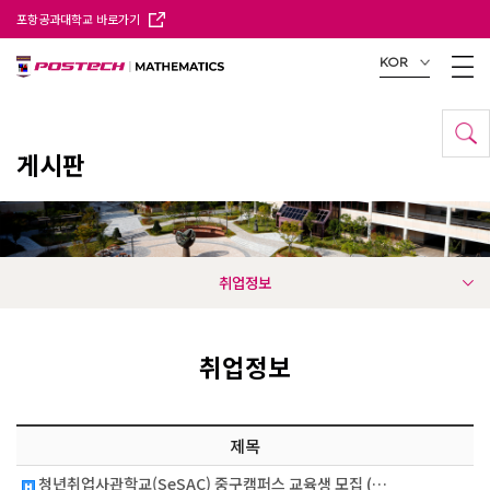
포항공과대학교 바로가기
KOR
게시판
취업정보
취업정보
제목
청년취업사관학교(SeSAC) 중구캠퍼스 교육생 모집 (…