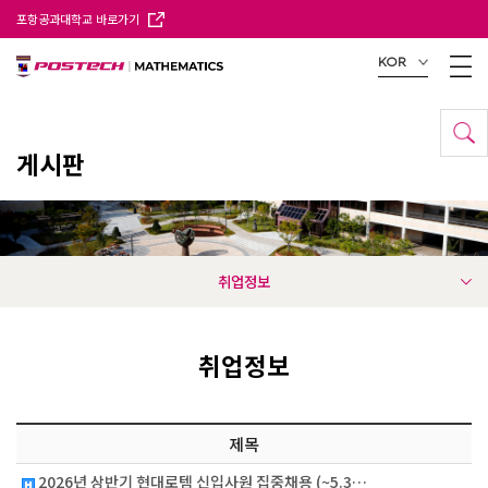
포항공과대학교 바로가기
KOR
게시판
취업정보
취업정보
제목
2026년 상반기 현대로템 신입사원 집중채용 (~5.3…