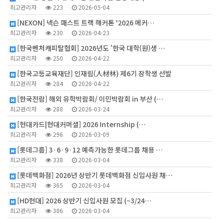
최고관리자
223
2026-05-04
[NEXON] 넥슨 패스트 트랙 해커톤 '2026 메커…
최고관리자
230
2026-04-23
[한국벤처캐피탈협회] 2026년도 '한국 대학(원)생 …
최고관리자
250
2026-04-22
[한국고등교육재단] 인재림(人材林) 제6기 장학생 선발
최고관리자
284
2026-04-22
[한국전람] 해외 유학박람회/ 이민박람회 in 부산 (…
최고관리자
288
2026-03-24
[현대카드|현대커머셜] 2026 Internship (…
최고관리자
296
2026-03-09
[롯데그룹] 3·6·9·12 예측가능한 롯데그룹 채용 …
최고관리자
338
2026-03-04
[롯데백화점] 2026년 상반기 롯데백화점 신입사원 채…
최고관리자
365
2026-03-04
[HD현대] 2026 상반기 신입사원 모집 (~3/24…
최고관리자
386
2026-03-04