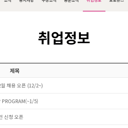
소식
공지사항
수상소식
동문소식
취업정보
포토뉴스
취업정보
제목
 채용 오픈 (12/2~)
PROGRAM(~1/5)
사전 신청 오픈