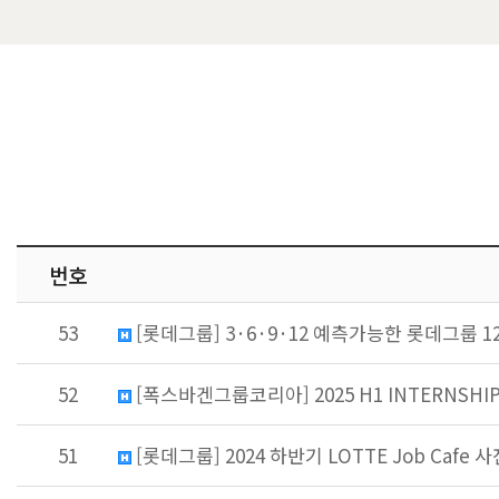
번호
53
[롯데그룹] 3·6·9·12 예측가능한 롯데그룹 12월
52
[폭스바겐그룹코리아] 2025 H1 INTERNSHIP 
51
[롯데그룹] 2024 하반기 LOTTE Job Cafe 