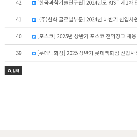
42
[한국과학기술연구원] 2024년도 KIST 제1차 
41
[(주)한화 글로벌부문] 2024년 하반기 신입사원 
40
[포스코] 2025년 상반기 포스코 전역장교 채용(~
39
[롯데백화점] 2025 상반기 롯데백화점 신입사원 
검색