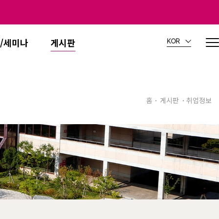
/세미나
게시판
KOR
홈
게시판
취업정보