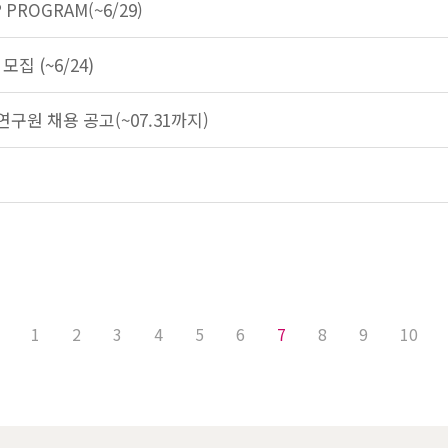
PROGRAM(~6/29)
모집 (~6/24)
구원 채용 공고(~07.31까지)
1
2
3
4
5
6
7
8
9
10