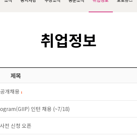
소식
공지사항
수상소식
동문소식
취업정보
포토뉴스
취업정보
제목
T) 공개채용
1
rogram(GIIP) 인턴 채용 (~7/18)
fe 사전 신청 오픈