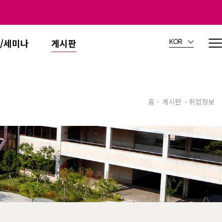
/세미나
게시판
KOR
홈
게시판
취업정보