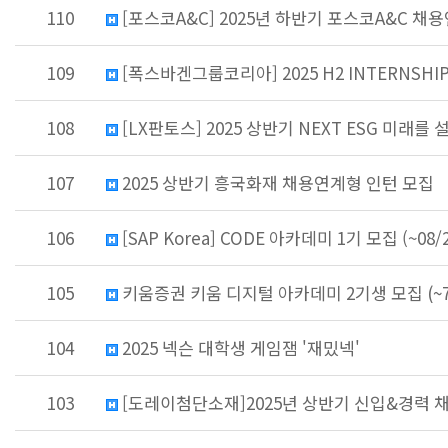
110
[포스코A&C] 2025년 하반기 포스코A&C 채용
109
[폭스바겐그룹코리아] 2025 H2 INTERNSHIP 
108
[LX판토스] 2025 상반기 NEXT ESG 미래를
107
2025 상반기 흥국화재 채용연계형 인턴 모집
106
[SAP Korea] CODE 아카데미 1기 모집 (~08
105
키움증권 키움 디지털 아카데미 2기생 모집 (~7/
104
2025 넥슨 대학생 게임잼 '재밌넥'
103
[도레이첨단소재]2025년 상반기 신입&경력 채용