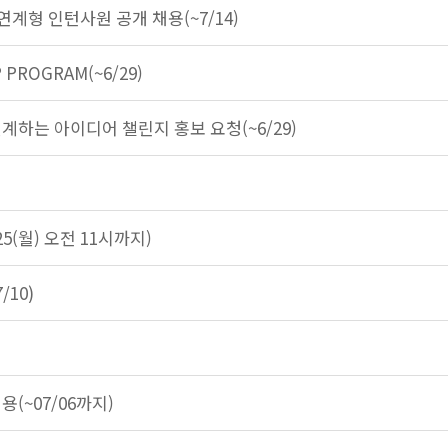
연계형 인턴사원 공개 채용(~7/14)
PROGRAM(~6/29)
 설계하는 아이디어 챌린지 홍보 요청(~6/29)
/25(월) 오전 11시까지)
10)
(~07/06까지)