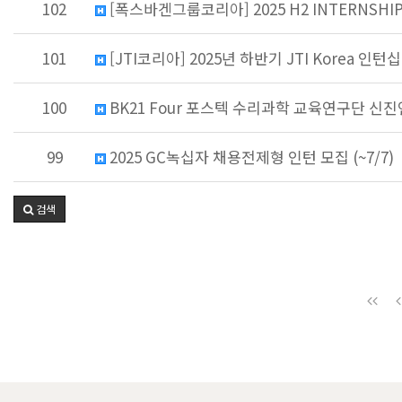
102
[폭스바겐그룹코리아] 2025 H2 INTERNSHIP 
101
[JTI코리아] 2025년 하반기 JTI Korea 인턴십 
100
BK21 Four 포스텍 수리과학 교육연구단 신진연
99
2025 GC녹십자 채용전제형 인턴 모집 (~7/7)
검색