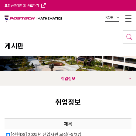
포항공과대학교 바로가기
KOR
게시판
취업정보
취업정보
제목
[신한DS] 2025년 신입사원 모집(~5/27)