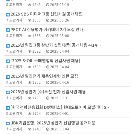
최고관리자
1645
2025-05-19
2025 SBS 미디어그룹 신입사원 공개채용
최고관리자
1650
2025-05-26
PFCT AI 신용평가 아카데미 2기 모집 안내
최고관리자
1665
2025-05-08
2025년 일진그룹 상반기 신입/경력 공개채용 4/14…
최고관리자
1672
2025-04-04
[2025 S-OIL 소매영업직 신입사원 채용]
최고관리자
1693
2025-04-04
2025년 일진전기 채용연계형 인턴 모집
최고관리자
1702
2025-04-16
2025년 상반기 (주)두산 전자 신입사원 채용
최고관리자
1703
2025-03-31
[한국전파진흥협회 DX캠퍼스] 현대오토에버 모빌리티 S…
최고관리자
1724
2025-04-01
[IBK기업은행] 2025년 상반기 신입행원 공개채용 …
최고관리자
1748
2025-03-04