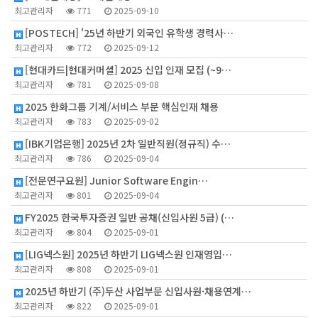
최고관리자
771
2025-09-10
[POSTECH] '25년 하반기 외국인 유학생 경력사…
최고관리자
772
2025-09-12
[현대카드|현대커머셜] 2025 신입 인재 모집 (~9…
최고관리자
781
2025-09-08
2025 한화그룹 기계/서비스 부문 핵심인재 채용
최고관리자
783
2025-09-02
[IBK기업은행] 2025년 2차 일반직원(정규직) 수…
최고관리자
786
2025-09-04
[전문연구요원] Junior Software Engin…
최고관리자
801
2025-09-04
FY2025 한국투자증권 일반 공채(신입사원 5급) (…
최고관리자
804
2025-09-01
[LIG넥스원] 2025년 하반기 LIG넥스원 인재영입…
최고관리자
808
2025-09-01
2025년 하반기 (주)두산 사업부문 신입사원·채용연계…
최고관리자
822
2025-09-01