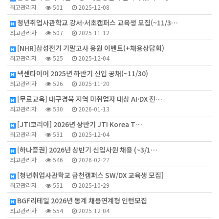
최고관리자
501
2025-12-08
청년취업사관학교 강서·서초캠퍼스 교육생 모집(~11/3…
최고관리자
507
2025-11-12
[NHR]삼성전기 기말고사 응원 이벤트(+채용상담회)
최고관리자
525
2025-12-04
넥센타이어 2025년 하반기 신입 공채(~11/30)
최고관리자
526
2025-11-20
[무료교육] 대구경북 지역 미취업자 대상 AI·DX 전…
최고관리자
530
2026-01-13
[JTI코리아] 2026년 상반기 JTI Korea T…
최고관리자
531
2025-12-04
[하나증권] 2026년 상반기 신입사원 채용 (~3/1…
최고관리자
546
2026-02-27
[청년취업사관학교 금천캠퍼스 SW/DX 교육생 모집]
최고관리자
551
2025-10-29
BGF리테일 2026년 동계 채용연계형 인턴모집
최고관리자
554
2025-12-04