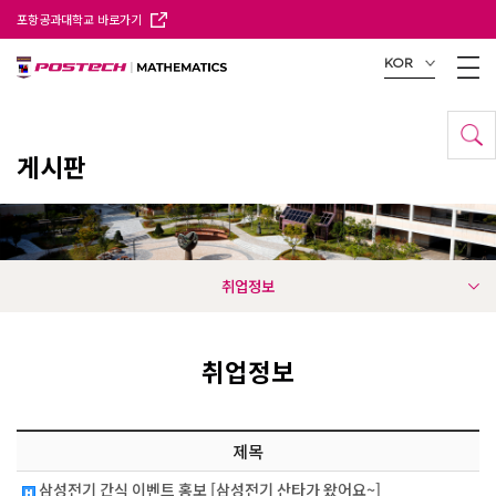
포항공과대학교 바로가기
KOR
게시판
취업정보
취업정보
제목
삼성전기 간식 이벤트 홍보 [삼성전기 산타가 왔어요~]