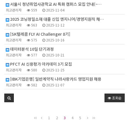
서울시 청년취업사관학교 AI 특화 캠퍼스 모집 안내(~…
최고관리자
559
2025-11-04
2025 코닝정밀소재 대졸 신입 엔지니어/경영지원직 채…
최고관리자
563
2025-11-12
[SK텔레콤 FLY AI Challenger 8기]
최고관리자
575
2025-10-16
데이터분석 10일 단기과정
최고관리자
577
2025-10-21
PFCT AI 신용평가 아카데미 3기 모집
최고관리자
580
2025-11-25
[IBK기업은행] 일반계약직 나라사랑카드 영업지원 채용
최고관리자
582
2025-11-07
조회순
1
2
3
4
5