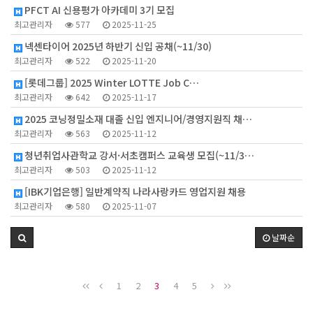
PFCT AI 신용평가 아카데미 3기 모집
최고관리자
577
2025-11-25
넥센타이어 2025년 하반기 신입 공채(~11/30)
최고관리자
522
2025-11-20
[롯데그룹] 2025 Winter LOTTE Job C…
최고관리자
642
2025-11-17
2025 코닝정밀소재 대졸 신입 엔지니어/경영지원직 채…
최고관리자
563
2025-11-12
청년취업사관학교 강서·서초캠퍼스 교육생 모집(~11/3…
최고관리자
503
2025-11-12
[IBK기업은행] 일반계약직 나라사랑카드 영업지원 채용
최고관리자
580
2025-11-07
날짜순
1
2
3
4
5