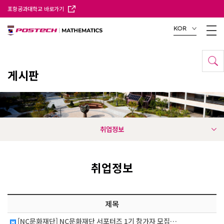
포항공과대학교 바로가기
KOR
게시판
취업정보
취업정보
제목
[NC문화재단] NC문화재단 서포터즈 1기 참가자 모집…