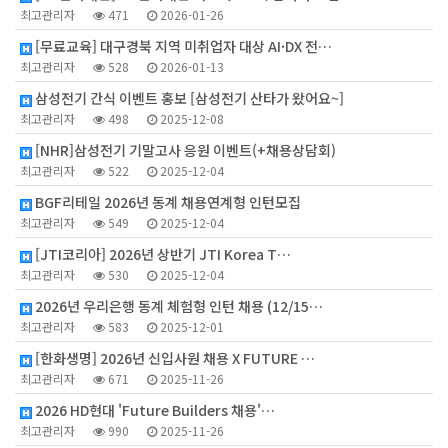
최고관리자
471
2026-01-26
[무료교육] 대구경북 지역 미취업자 대상 AI·DX 전…
최고관리자
528
2026-01-13
삼성전기 간식 이벤트 홍보 [삼성전기 산타가 왔어요~]
최고관리자
498
2025-12-08
[NHR]삼성전기 기말고사 응원 이벤트(+채용상담회)
최고관리자
522
2025-12-04
BGF리테일 2026년 동계 채용연계형 인턴모집
최고관리자
549
2025-12-04
[JTI코리아] 2026년 상반기 JTI Korea T…
최고관리자
530
2025-12-04
2026년 우리은행 동계 체험형 인턴 채용 (12/15…
최고관리자
583
2025-12-01
[한화생명] 2026년 신입사원 채용 X FUTURE …
최고관리자
671
2025-11-26
2026 HD현대 'Future Builders 채용'…
최고관리자
990
2025-11-26