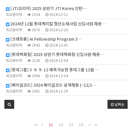
2
[JTI코리아] 2025 상반기 JTI Korea 인턴…
최고관리자
2534
2024-12-11
2024년 12월 롯데케미칼 첨단소재사업 신입사원 채용…
최고관리자
2070
2024-12-10
[크래프톤] AI Fellowship Program 3…
최고관리자
2042
2024-12-05
[롯데백화점] 2025 상반기 롯데백화점 신입사원 채용…
최고관리자
2126
2024-12-04
[롯데그룹] 3·6·9·12 예측가능한 롯데그룹 12월…
최고관리자
1996
2024-12-04
[베이글코드] 2024 베이글코드 공개채용 (~12/1…
최고관리자
1981
2024-11-19
날짜순
11
12
13
14