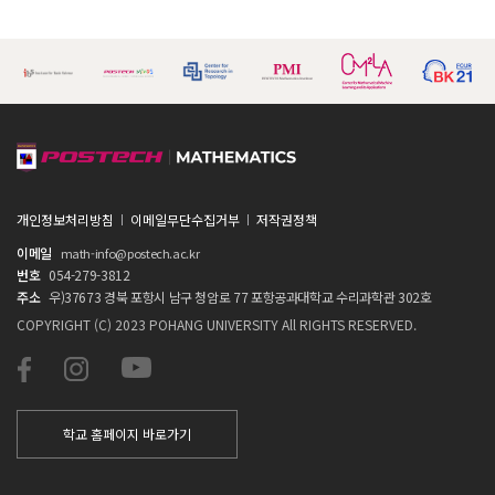
개인정보처리방침
이메일무단수집거부
저작권정책
이메일
math-info@postech.ac.kr
번호
054-279-3812
주소
우)37673 경북 포항시 남구 청암로 77 포항공과대학교 수리과학관 302호
COPYRIGHT (C) 2023 POHANG UNIVERSITY All RIGHTS RESERVED.
학교 홈페이지 바로가기