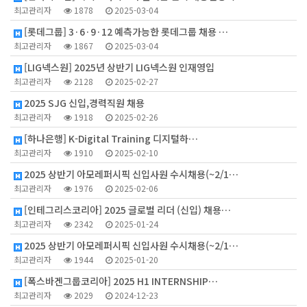
최고관리자
1878
2025-03-04
[롯데그룹] 3·6·9·12 예측가능한 롯데그룹 채용 …
최고관리자
1867
2025-03-04
[LIG넥스원] 2025년 상반기 LIG넥스원 인재영입
최고관리자
2128
2025-02-27
2025 SJG 신입,경력직원 채용
최고관리자
1918
2025-02-26
[하나은행] K-Digital Training 디지털하…
최고관리자
1910
2025-02-10
2025 상반기 아모레퍼시픽 신입사원 수시채용(~2/1…
최고관리자
1976
2025-02-06
[인테그리스코리아] 2025 글로벌 리더 (신입) 채용…
최고관리자
2342
2025-01-24
2025 상반기 아모레퍼시픽 신입사원 수시채용(~2/1…
최고관리자
1944
2025-01-20
[폭스바겐그룹코리아] 2025 H1 INTERNSHIP…
최고관리자
2029
2024-12-23