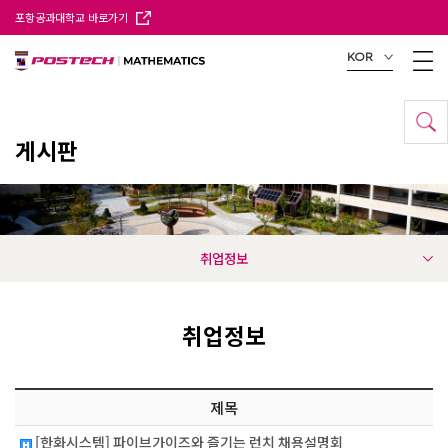
포항공과대학교 바로가기
KOR
게시판
취업정보
취업정보
제목
[한화시스템] 파이브가이즈와 즐기는 런치 채용설명회