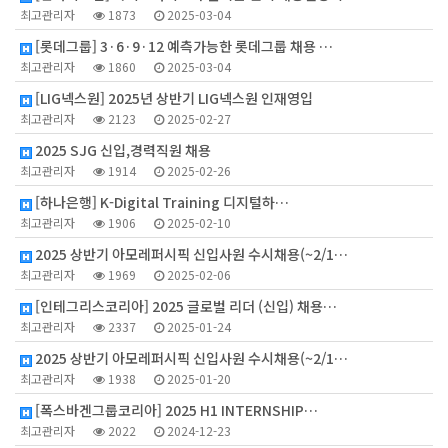
최고관리자
1873
2025-03-04
[롯데그룹] 3·6·9·12 예측가능한 롯데그룹 채용 …
최고관리자
1860
2025-03-04
[LIG넥스원] 2025년 상반기 LIG넥스원 인재영입
최고관리자
2123
2025-02-27
2025 SJG 신입,경력직원 채용
최고관리자
1914
2025-02-26
[하나은행] K-Digital Training 디지털하…
최고관리자
1906
2025-02-10
2025 상반기 아모레퍼시픽 신입사원 수시채용(~2/1…
최고관리자
1969
2025-02-06
[인테그리스코리아] 2025 글로벌 리더 (신입) 채용…
최고관리자
2337
2025-01-24
2025 상반기 아모레퍼시픽 신입사원 수시채용(~2/1…
최고관리자
1938
2025-01-20
[폭스바겐그룹코리아] 2025 H1 INTERNSHIP…
최고관리자
2022
2024-12-23