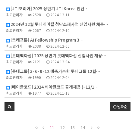
2
[JTI코리아] 2025 상반기 JTI Korea 인턴…
최고관리자
2528
2024-12-11
2024년 12월 롯데케미칼 첨단소재사업 신입사원 채용…
최고관리자
2067
2024-12-10
[크래프톤] AI Fellowship Program 3…
최고관리자
2038
2024-12-05
[롯데백화점] 2025 상반기 롯데백화점 신입사원 채용…
최고관리자
2121
2024-12-04
[롯데그룹] 3·6·9·12 예측가능한 롯데그룹 12월…
최고관리자
1990
2024-12-04
[베이글코드] 2024 베이글코드 공개채용 (~12/1…
최고관리자
1977
2024-11-19
날짜순
11
12
13
14