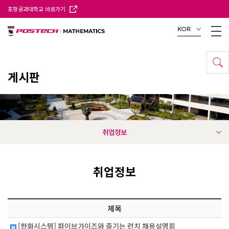
포항공과대학교 바로가기
KOR
게시판
취업정보
취업정보
제목
[한화시스템] 파이브가이즈와 즐기는 런치 채용설명회