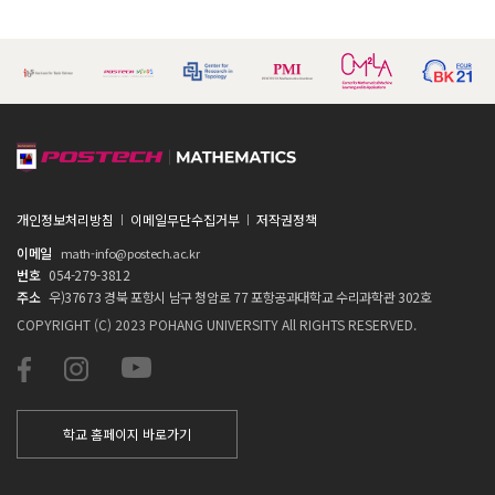
개인정보처리방침
이메일무단수집거부
저작권정책
이메일
math-info@postech.ac.kr
번호
054-279-3812
주소
우)37673 경북 포항시 남구 청암로 77 포항공과대학교 수리과학관 302호
COPYRIGHT (C) 2023 POHANG UNIVERSITY All RIGHTS RESERVED.
학교 홈페이지 바로가기