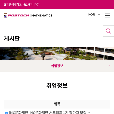
포항공과대학교 바로가기
KOR
게시판
취업정보
취업정보
제목
[NC문화재단] NC문화재단 서포터즈 1기 참가자 모집…