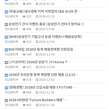
최고관리자
469
2026-01-26
[무료교육] 대구경북 지역 미취업자 대상 AI·DX 전…
최고관리자
525
2026-01-13
삼성전기 간식 이벤트 홍보 [삼성전기 산타가 왔어요~]
최고관리자
496
2025-12-08
[NHR]삼성전기 기말고사 응원 이벤트(+채용상담회)
최고관리자
519
2025-12-04
BGF리테일 2026년 동계 채용연계형 인턴모집
최고관리자
544
2025-12-04
[JTI코리아] 2026년 상반기 JTI Korea T…
최고관리자
527
2025-12-04
2026년 우리은행 동계 체험형 인턴 채용 (12/15…
최고관리자
578
2025-12-01
[한화생명] 2026년 신입사원 채용 X FUTURE …
최고관리자
666
2025-11-26
2026 HD현대 'Future Builders 채용'…
최고관리자
983
2025-11-26