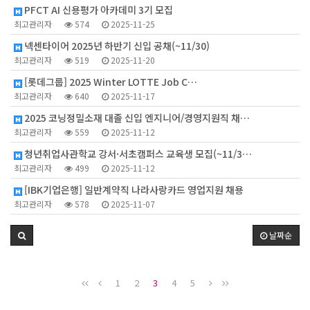
PFCT AI 신용평가 아카데미 3기 모집
최고관리자
574
2025-11-25
넥센타이어 2025년 하반기 신입 공채(~11/30)
최고관리자
519
2025-11-20
[롯데그룹] 2025 Winter LOTTE Job C…
최고관리자
640
2025-11-17
2025 코닝정밀소재 대졸 신입 엔지니어/경영지원직 채…
최고관리자
559
2025-11-12
청년취업사관학교 강서·서초캠퍼스 교육생 모집(~11/3…
최고관리자
499
2025-11-12
[IBK기업은행] 일반계약직 나라사랑카드 영업지원 채용
최고관리자
578
2025-11-07
날짜순
1
2
3
4
5