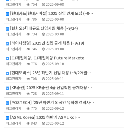
최고관리자
754
2025-09-08
[현대카드|현대커머셜] 2025 신입 인재 모집 (~9…
최고관리자
786
2025-09-08
[한화오션] 대규모 신입사원 채용 (~9/24)
최고관리자
734
2025-09-08
[라이나생명] 2025년 신입 공개 채용 (~9/19)
최고관리자
746
2025-09-08
[CJ제일제당] CJ제일제당 Future Markete…
최고관리자
776
2025-09-10
[현대모비스] 25년 하반기 신입 채용 (~9/22(월…
최고관리자
708
2025-09-11
[KB증권] 2025 KB증권 4급 신입직원 공개채용 …
최고관리자
728
2025-09-11
[POSTECH] '25년 하반기 외국인 유학생 경력사…
최고관리자
775
2025-09-12
[ASML Korea] 2025 하반기 ASML Kor…
최고관리자
843
2025-09-12