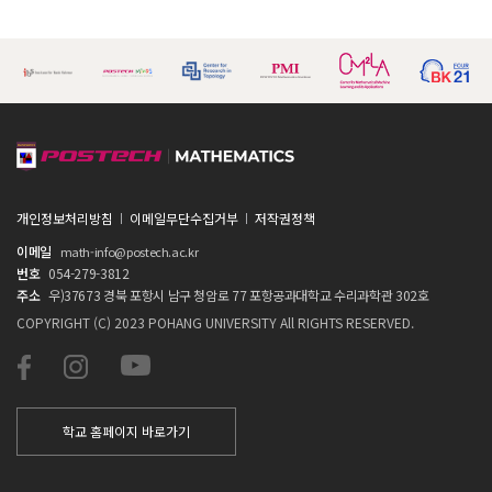
개인정보처리방침
이메일무단수집거부
저작권정책
이메일
math-info@postech.ac.kr
번호
054-279-3812
주소
우)37673 경북 포항시 남구 청암로 77 포항공과대학교 수리과학관 302호
COPYRIGHT (C) 2023 POHANG UNIVERSITY All RIGHTS RESERVED.
학교 홈페이지 바로가기