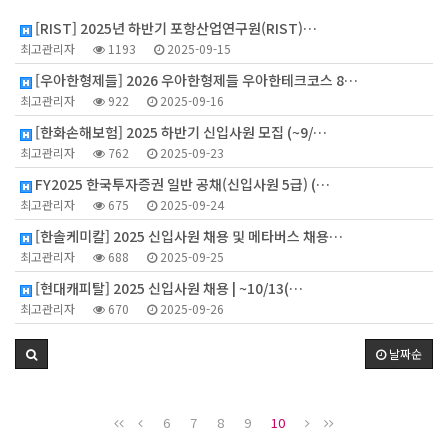
1
[RIST] 2025년 하반기 포항산업연구원(RIST)…
최고관리자
1193
2025-09-15
[우아한형제들] 2026 우아한형제들 우아한테크코스 8…
최고관리자
922
2025-09-16
[한화손해보험] 2025 하반기 신입사원 모집 (~9/…
최고관리자
762
2025-09-23
FY2025 한국투자증권 일반 공채(신입사원 5급) (…
최고관리자
675
2025-09-24
[한솔케미칼] 2025 신입사원 채용 및 메타버스 채용…
최고관리자
688
2025-09-25
[현대캐피탈] 2025 신입사원 채용 | ~10/13(…
최고관리자
670
2025-09-26
날짜순
6
7
8
9
10