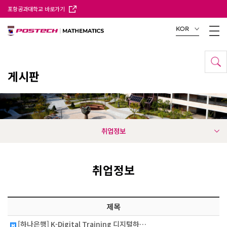
포항공과대학교 바로가기
KOR
게시판
취업정보
취업정보
제목
[하나은행] K-Digital Training 디지털하…