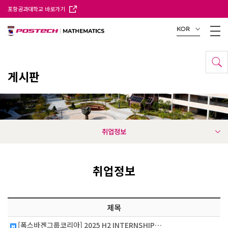
포항공과대학교 바로가기
KOR
게시판
취업정보
취업정보
제목
[폭스바겐그룹코리아] 2025 H2 INTERNSHIP…