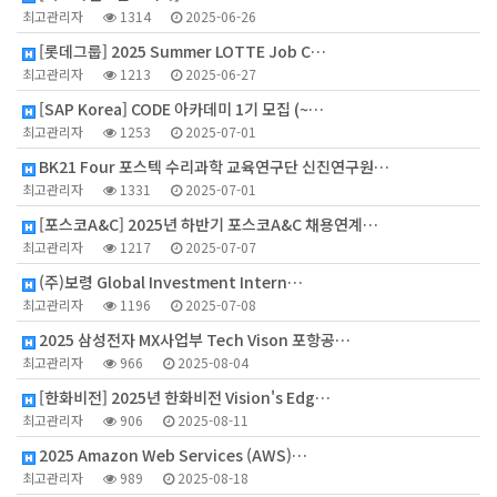
최고관리자
1314
2025-06-26
[롯데그룹] 2025 Summer LOTTE Job C…
최고관리자
1213
2025-06-27
[SAP Korea] CODE 아카데미 1기 모집 (~…
최고관리자
1253
2025-07-01
BK21 Four 포스텍 수리과학 교육연구단 신진연구원…
최고관리자
1331
2025-07-01
[포스코A&C] 2025년 하반기 포스코A&C 채용연계…
최고관리자
1217
2025-07-07
(주)보령 Global Investment Intern…
최고관리자
1196
2025-07-08
2025 삼성전자 MX사업부 Tech Vison 포항공…
최고관리자
966
2025-08-04
[한화비전] 2025년 한화비전 Vision's Edg…
최고관리자
906
2025-08-11
2025 Amazon Web Services (AWS)…
최고관리자
989
2025-08-18