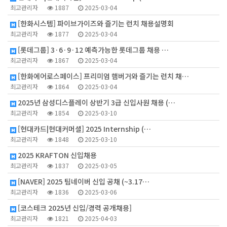
최고관리자
1887
2025-03-04
[한화시스템] 파이브가이즈와 즐기는 런치 채용설명회
최고관리자
1877
2025-03-04
[롯데그룹] 3·6·9·12 예측가능한 롯데그룹 채용 …
최고관리자
1867
2025-03-04
[한화에어로스페이스] 프리미엄 햄버거와 즐기는 런치 채…
최고관리자
1864
2025-03-04
2025년 삼성디스플레이 상반기 3급 신입사원 채용 (…
최고관리자
1854
2025-03-10
[현대카드|현대커머셜] 2025 Internship (…
최고관리자
1848
2025-03-10
2025 KRAFTON 신입채용
최고관리자
1837
2025-03-05
[NAVER] 2025 팀네이버 신입 공채 (~3.17…
최고관리자
1836
2025-03-06
[코스테크 2025년 신입/경력 공개채용]
최고관리자
1821
2025-04-03