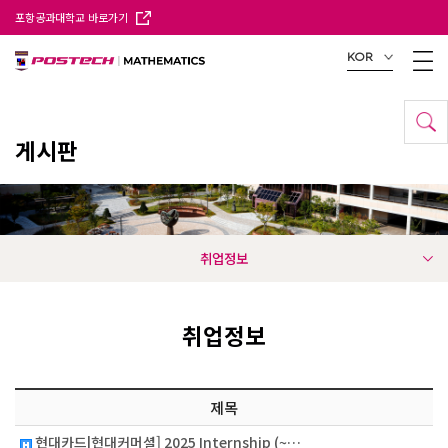
포항공과대학교 바로가기
KOR
게시판
취업정보
취업정보
제목
현대카드|현대커머셜] 2025 Internship (~…